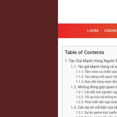
Bỏ
qua
nội
dung
LIXI88
CASIN
Table of Contents
Tác Giả Mạnh Hùng Người Đ
Tác giả Mạnh Hùng và sự
Tầm nhìn và chiến lượ
Tạo dựng mối quan hệ 
Đưa nền tảng vươn tầm
Những đóng góp quan t
Cải tiến trải nghiệm n
Tối ưu hóa hệ thống t
Phát triển đội ngũ nhâ
Các dự án nổi bật của 
Dự án game trực tuyến