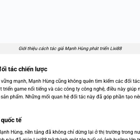
Giới thiệu cách tác giả Mạnh Hùng phát triển Lixi88
ối tác chiến lược
 vững mạnh, Mạnh Hùng cũng không quên tìm kiếm các đối tác 
t triển game nổi tiếng và các công ty công nghệ, điều này giúp
 sản phẩm. Những mối quan hệ đối tác này đã góp phần tạo nên
 quốc tế
Mạnh Hùng, nền tảng đã không chỉ dừng lại ở thị trường trong n
nh này đã giúp Lixi88 trở thành một tên tuổi có ảnh hưởng lớn 