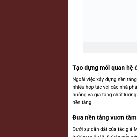
Tạo dựng mối quan hệ đ
Ngoài việc xây dựng nền tảng
nhiều hợp tác với các nhà phá
hưởng và gia tăng chất lượng
nền tảng.
Đưa nền tảng vươn tầm
Dưới sự dẫn dắt của tác giả 
trường quốc tế. Sự chuyển mì