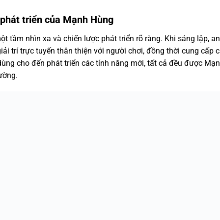
 phát triển của Mạnh Hùng
 tầm nhìn xa và chiến lược phát triển rõ ràng. Khi sáng lập, a
i trí trực tuyến thân thiện với người chơi, đồng thời cung cấp 
dùng cho đến phát triển các tính năng mới, tất cả đều được Mạn
ường.