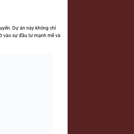
 tuyến. Dự án này không chỉ
hờ vào sự đầu tư mạnh mẽ và