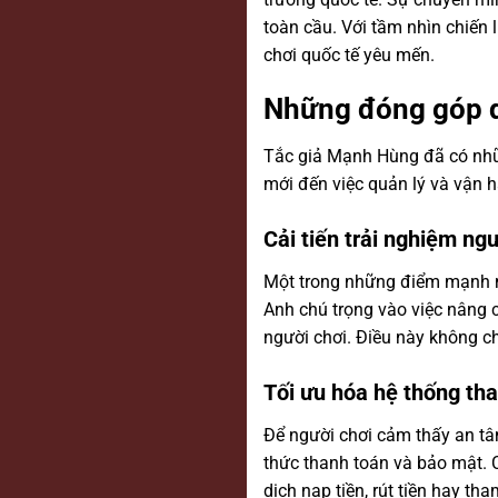
toàn cầu. Với tầm nhìn chiến
chơi quốc tế yêu mến.
Những đóng góp 
Tắc giả Mạnh Hùng đã có nhữn
mới đến việc quản lý và vận 
Cải tiến trải nghiệm ng
Một trong những điểm mạnh mà 
Anh chú trọng vào việc nâng 
người chơi. Điều này không c
Tối ưu hóa hệ thống th
Để người chơi cảm thấy an tâ
thức thanh toán và bảo mật. C
dịch nạp tiền, rút tiền hay t