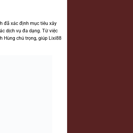
nh đã xác định mục tiêu xây
các dịch vụ đa dạng. Từ việc
h Hùng chú trọng, giúp Lixi88