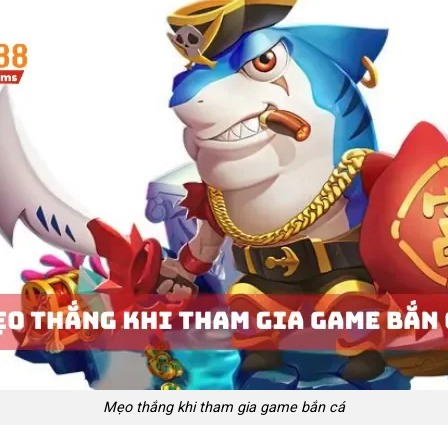
Mẹo thắng khi tham gia game bắn cá