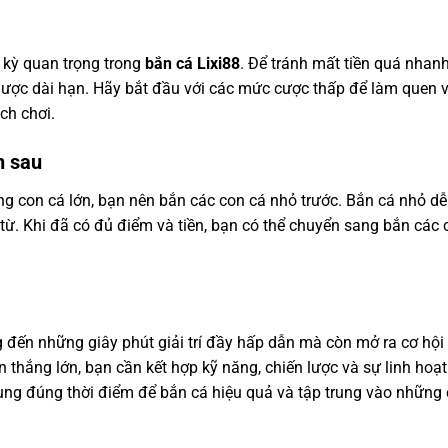
 kỳ quan trọng trong
bắn cá Lixi88
. Để tránh mất tiền quá nhan
 lược dài hạn. Hãy bắt đầu với các mức cược thấp để làm quen v
ch chơi.
n sau
ng con cá lớn, bạn nên bắn các con cá nhỏ trước. Bắn cá nhỏ dễ
 từ. Khi đã có đủ điểm và tiền, bạn có thể chuyển sang bắn các 
đến những giây phút giải trí đầy hấp dẫn mà còn mở ra cơ hội 
n thắng lớn, bạn cần kết hợp kỹ năng, chiến lược và sự linh hoạt
dụng đúng thời điểm để bắn cá hiệu quả và tập trung vào những 