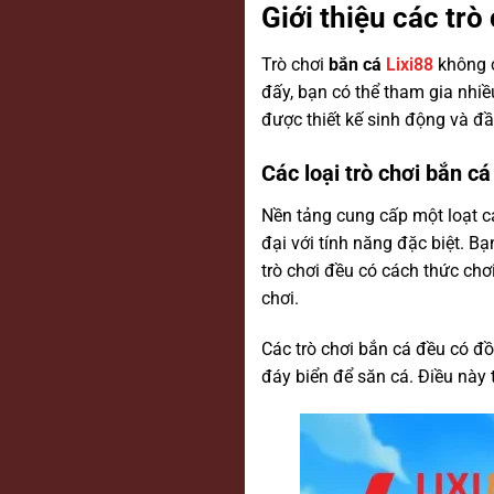
Giới thiệu các trò
Trò chơi
bắn cá
Lixi88
không c
đấy, bạn có thể tham gia nhiề
được thiết kế sinh động và đầ
Các loại trò chơi bắn cá
Nền tảng cung cấp một loạt cá
đại với tính năng đặc biệt. 
trò chơi đều có cách thức chơ
chơi.
Các trò chơi bắn cá đều có đ
đáy biển để săn cá. Điều này t