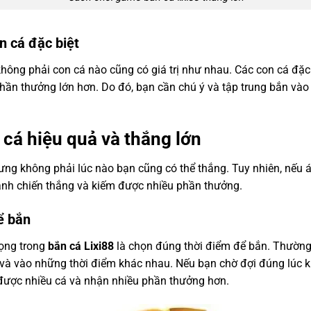
n cá đặc biệt
 không phải con cá nào cũng có giá trị như nhau. Các con cá đặc
phần thưởng lớn hơn. Do đó, bạn cần chú ý và tập trung bắn vào
cá hiệu quả và thắng lớn
ng không phải lúc nào bạn cũng có thể thắng. Tuy nhiên, nếu 
ành chiến thắng và kiếm được nhiều phần thưởng.
ể bắn
ọng trong
bắn cá Lixi88
là chọn đúng thời điểm để bắn. Thường 
và vào những thời điểm khác nhau. Nếu bạn chờ đợi đúng lúc kh
được nhiều cá và nhận nhiều phần thưởng hơn.