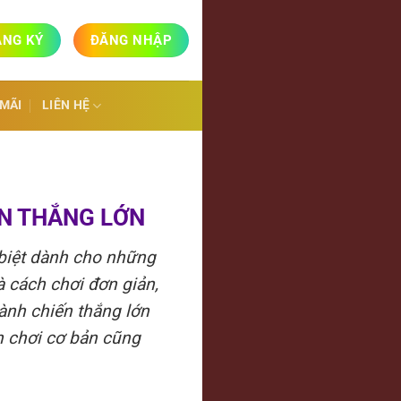
ĂNG KÝ
ĐĂNG NHẬP
MÃI
LIÊN HỆ
ẾN THẮNG LỚN
c biệt dành cho những
à cách chơi đơn giản,
iành chiến thắng lớn
h chơi cơ bản cũng