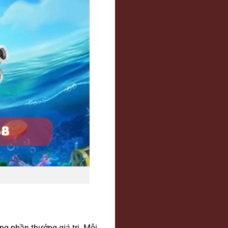
g phần thưởng giá trị. Mỗi