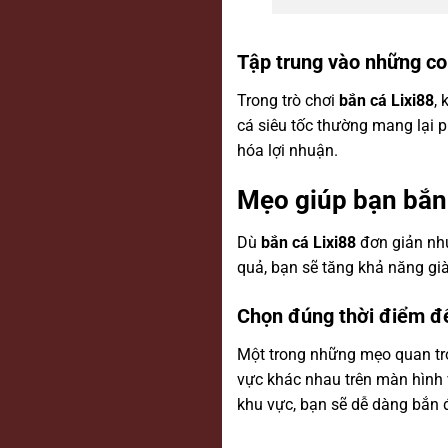
Tập trung vào những co
Trong trò chơi
bắn cá Lixi88
,
cá siêu tốc thường mang lại 
hóa lợi nhuận.
Mẹo giúp bạn bắn 
Dù
bắn cá Lixi88
đơn giản như
quả, bạn sẽ tăng khả năng gi
Chọn đúng thời điểm đ
Một trong những mẹo quan tr
vực khác nhau trên màn hình 
khu vực, bạn sẽ dễ dàng bắn 