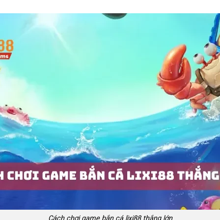
Cách chơi game bắn cá lixi88 thắng lớn