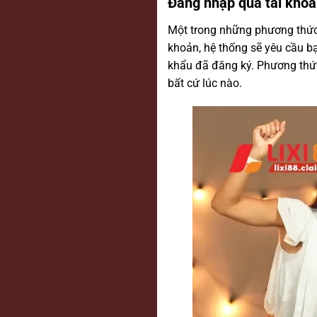
Đăng nhập qua tài khoả
Một trong những phương thứ
khoản, hệ thống sẽ yêu cầu bạ
khẩu đã đăng ký. Phương thức 
bất cứ lúc nào.