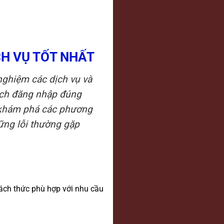
CH VỤ TỐT NHẤT
 nghiệm các dịch vụ và
cách đăng nhập đúng
g khám phá các phương
ng lỗi thường gặp
ách thức phù hợp với nhu cầu