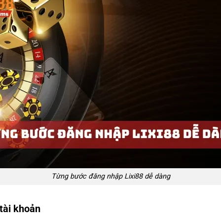
Từng bước đăng nhập Lixi88 dễ dàng
tài khoản