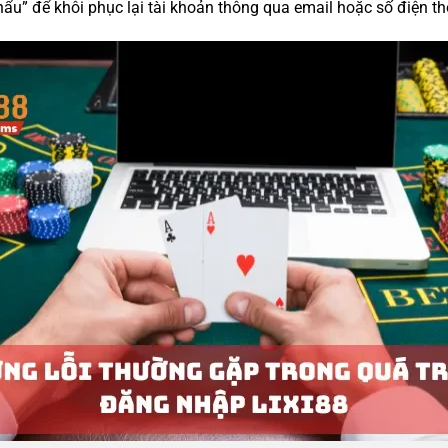
u” để khôi phục lại tài khoản thông qua email hoặc số điện th