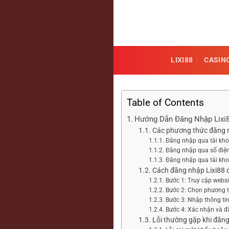
Bỏ
qua
nội
dung
LIXI88
CASIN
Table of Contents
Hướng Dẫn Đăng Nhập Lixi8
Các phương thức đăng 
Đăng nhập qua tài kho
Đăng nhập qua số điện
Đăng nhập qua tài kh
Cách đăng nhập Lixi88 
Bước 1: Truy cập webs
Bước 2: Chọn phương 
Bước 3: Nhập thông tin
Bước 4: Xác nhận và 
Lỗi thường gặp khi đăn