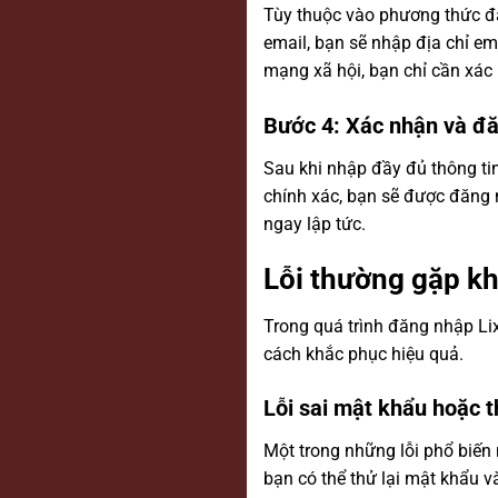
Tùy thuộc vào phương thức đă
email, bạn sẽ nhập địa chỉ em
mạng xã hội, bạn chỉ cần xác
Bước 4: Xác nhận và đ
Sau khi nhập đầy đủ thông tin
chính xác, bạn sẽ được đăng 
ngay lập tức.
Lỗi thường gặp k
Trong quá trình đăng nhập Lix
cách khắc phục hiệu quả.
Lỗi sai mật khẩu hoặc 
Một trong những lỗi phổ biến 
bạn có thể thử lại mật khẩu v