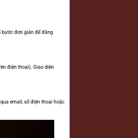
ố bước đơn giản để đăng
ên điện thoại). Giao diện
qua email, số điện thoại hoặc