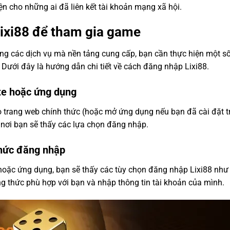
n cho những ai đã liên kết tài khoản mạng xã hội.
ixi88 để tham gia game
ng các dịch vụ mà nền tảng cung cấp, bạn cần thực hiện một s
Dưới đây là hướng dẫn chi tiết về cách đăng nhập Lixi88.
te hoặc ứng dụng
o trang web chính thức (hoặc mở ứng dụng nếu bạn đã cài đặt tr
, nơi bạn sẽ thấy các lựa chọn đăng nhập.
hức đăng nhập
 hoặc ứng dụng, bạn sẽ thấy các tùy chọn đăng nhập Lixi88 như 
 thức phù hợp với bạn và nhập thông tin tài khoản của mình.