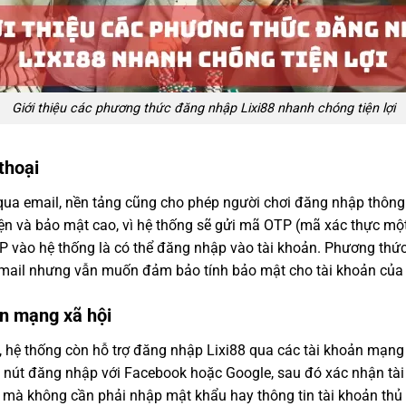
Giới thiệu các phương thức đăng nhập Lixi88 nhanh chóng tiện lợi
thoại
qua email, nền tảng cũng cho phép người chơi đăng nhập thông
ện và bảo mật cao, vì hệ thống sẽ gửi mã OTP (mã xác thực một
 vào hệ thống là có thể đăng nhập vào tài khoản. Phương thức
ail nhưng vẫn muốn đảm bảo tính bảo mật cho tài khoản của
n mạng xã hội
ơi, hệ thống còn hỗ trợ đăng nhập Lixi88 qua các tài khoản mạn
 nút đăng nhập với Facebook hoặc Google, sau đó xác nhận tà
 mà không cần phải nhập mật khẩu hay thông tin tài khoản thủ