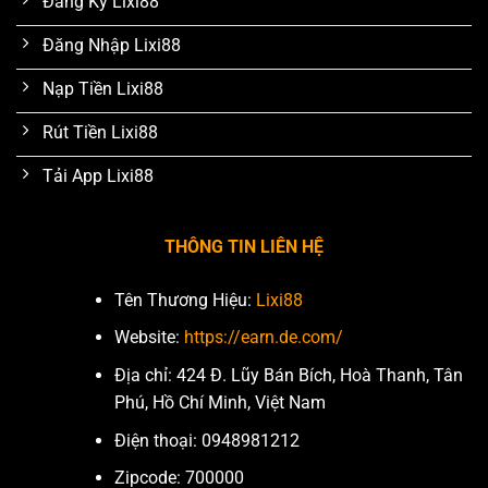
Đăng Ký Lixi88
Đăng Nhập Lixi88
Nạp Tiền Lixi88
Rút Tiền Lixi88
Tải App Lixi88
THÔNG TIN LIÊN HỆ
Tên Thương Hiệu:
Lixi88
Website:
https://earn.de.com/
Địa chỉ: 424 Đ. Lũy Bán Bích, Hoà Thanh, Tân
Phú, Hồ Chí Minh, Việt Nam
Điện thoại: 0948981212
Zipcode: 700000