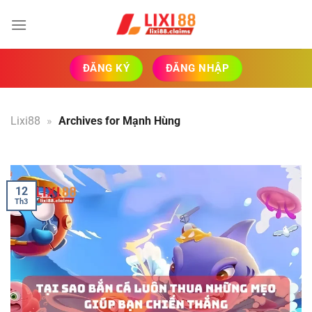
Bỏ
qua
nội
dung
ĐĂNG KÝ
ĐĂNG NHẬP
Lixi88
»
Archives for Mạnh Hùng
12
Th3