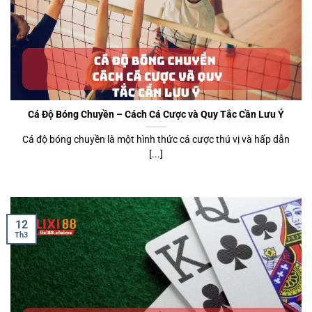
Cá Độ Bóng Chuyền – Cách Cá Cược và Quy Tắc Cần Lưu Ý
Cá độ bóng chuyền là một hình thức cá cược thú vị và hấp dẫn
[...]
12
Th3