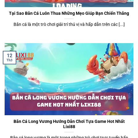
Tại Sao Bắn Cá Luôn Thua Những Mẹo Giúp Bạn Chiến Thắng
Bắn cá là một trò chơi giải trí thú vị và hấp dẫn trên các [...]
12
Th3
Bắn Cá Long Vương Hướng Dẫn Chơi Tựa Game Hot Nhất
Lixi88
Bắn cá long vương là một trong những trò chơi trực tuyến hấp